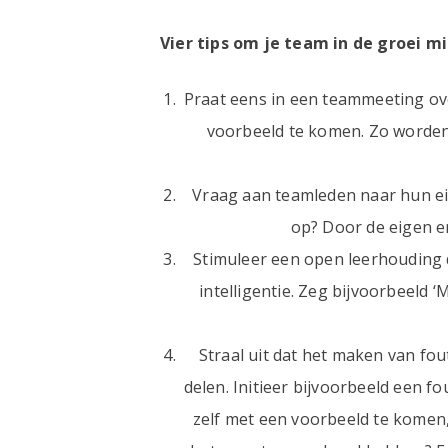
Vier tips om je team in de groei m
Praat eens in een teammeeting ove
voorbeeld te komen. Zo worden
Vraag aan teamleden naar hun eig
op? Door de eigen e
Stimuleer een open leerhouding d
intelligentie. Zeg bijvoorbeeld
Straal uit dat het maken van fo
delen. Initieer bijvoorbeeld een f
zelf met een voorbeeld te komen,