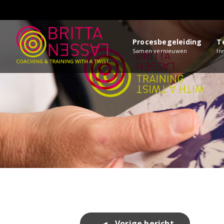
Procesbegeleiding
T
Samen vernieuwen
In
Bericht
Vorige bericht