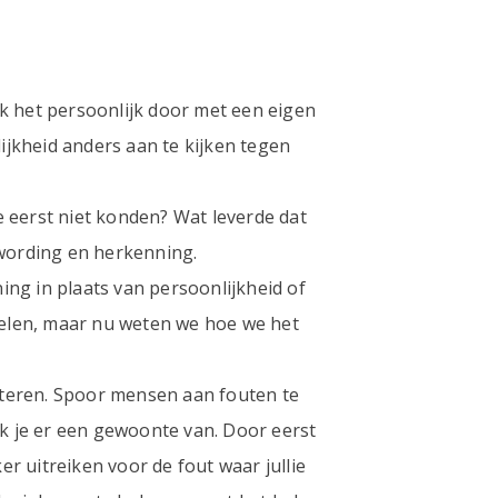
k het persoonlijk door met een eigen
jkheid anders aan te kijken tegen
 eerst niet konden? Wat leverde dat
twording en herkenning.
ng in plaats van persoonlijkheid of
zzelen, maar nu weten we hoe we het
eteren. Spoor mensen aan fouten te
ak je er een gewoonte van. Door eerst
r uitreiken voor de fout waar jullie