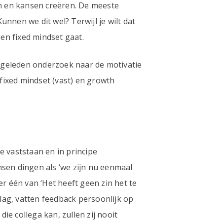
en en kansen creëren. De meeste
nnen we dit wel? Terwijl je wilt dat
en fixed mindset gaat.
 geleden onderzoek naar de motivatie
 fixed mindset (vast) en growth
e vaststaan en in principe
nsen dingen als ‘we zijn nu eenmaal
 er één van ‘Het heeft geen zin het te
lag, vatten feedback persoonlijk op
e collega kan, zullen zij nooit