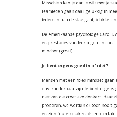
Misschien ken je dat: je wilt met je
teamleden gaan daar gelukkig in mee. 
iedereen aan de slag gaat, blokkeren
De Amerikaanse psychologe Carol Dwe
en prestaties van leerlingen en concl
mindset (groei).
Je bent ergens goed in of niet?
Mensen met een fixed mindset gaan erv
onveranderbaar zijn. Je bent ergens 
niet van die creatieve denkers, daar z
proberen, we worden er toch nooit go
en zien fouten maken als enorm falen.