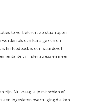
aties te verbeteren. Ze staan open
n worden als een kans gezien en
an. En feedback is een waardevol
imentaliteit minder stress en meer
n zijn. Nu vraag je je misschien af
 is een ingesleten overtuiging die kan