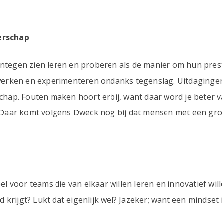
erschap
tegen zien leren en proberen als de manier om hun prest
werken en experimenteren ondanks tegenslag. Uitdaginge
hap. Fouten maken hoort erbij, want daar word je beter v
 Daar komt volgens Dweck nog bij dat mensen met een groe
 voor teams die van elkaar willen leren en innovatief wille
d krijgt? Lukt dat eigenlijk wel? Jazeker; want een mindset