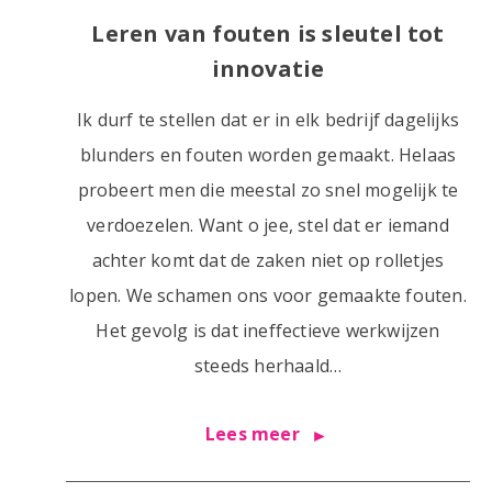
Leren van fouten is sleutel tot
innovatie
Ik durf te stellen dat er in elk bedrijf dagelijks
blunders en fouten worden gemaakt. Helaas
probeert men die meestal zo snel mogelijk te
verdoezelen. Want o jee, stel dat er iemand
achter komt dat de zaken niet op rolletjes
lopen. We schamen ons voor gemaakte fouten.
Het gevolg is dat ineffectieve werkwijzen
steeds herhaald…
Lees meer