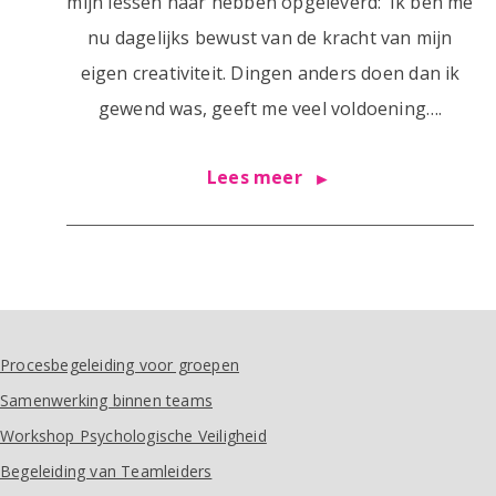
mijn lessen haar hebben opgeleverd: ‘Ik ben me
nu dagelijks bewust van de kracht van mijn
eigen creativiteit. Dingen anders doen dan ik
gewend was, geeft me veel voldoening….
Lees meer
Procesbegeleiding voor groepen
Samenwerking binnen teams
Workshop Psychologische Veiligheid
Begeleiding van Teamleiders